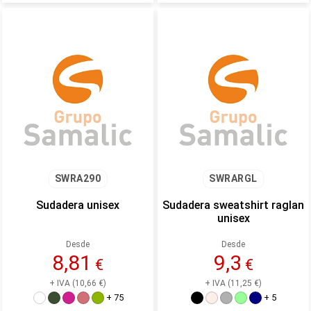
SWRA290
SWRARGL
Sudadera unisex
Sudadera sweatshirt raglan
unisex
Desde
Desde
8,81
9,3
€
€
+ IVA (10,66 €)
+ IVA (11,25 €)
+ 75
+ 5