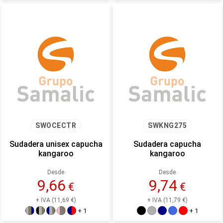
SWOCECTR
SWKNG275
Sudadera unisex capucha
Sudadera capucha
kangaroo
kangaroo
Desde
Desde
9,66
9,74
€
€
+ IVA (11,69 €)
+ IVA (11,79 €)
+ 1
+ 1