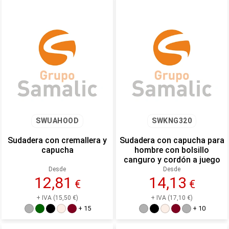
SWUAHOOD
SWKNG320
Sudadera con cremallera y
Sudadera con capucha para
capucha
hombre con bolsillo
canguro y cordón a juego
Desde
Desde
12,81
14,13
€
€
+ IVA (15,50 €)
+ IVA (17,10 €)
+ 15
+ 10