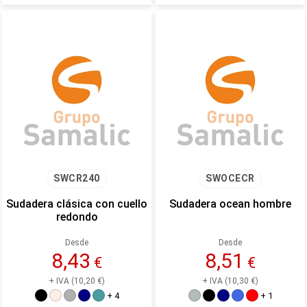
SWCR240
SWOCECR
Sudadera clásica con cuello
Sudadera ocean hombre
redondo
Desde
Desde
8,43
8,51
€
€
+ IVA (10,20 €)
+ IVA (10,30 €)
+ 4
+ 1