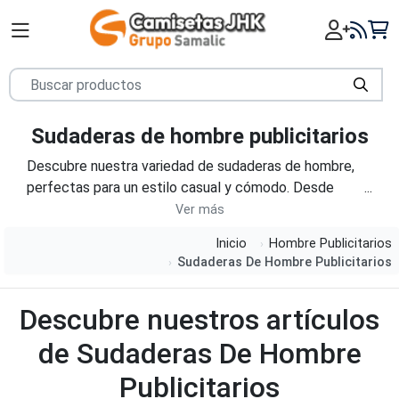
Sudaderas de hombre publicitarios
Descubre nuestra variedad de sudaderas de hombre,
perfectas para un estilo casual y cómodo. Desde
sudaderas con capucha hasta modelos de cuello
redondo, nuestra colección ofrece opciones versátiles
Inicio
Hombre Publicitarios
para todas las estaciones. Confeccionadas con tejidos
Sudaderas De Hombre Publicitarios
suaves y resistentes, nuestras sudaderas te brindarán
comodidad y estilo en cada uso.
Descubre nuestros artículos
de Sudaderas De Hombre
Publicitarios