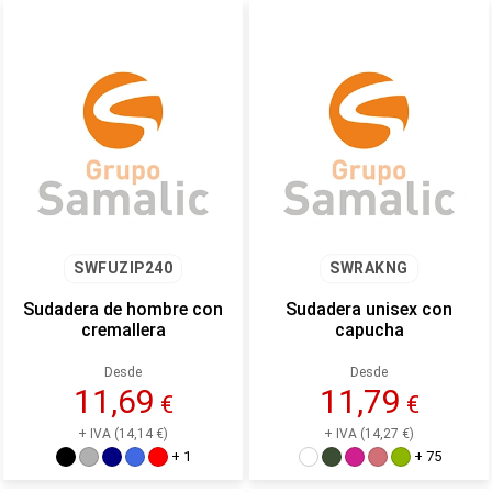
SWFUZIP240
SWRAKNG
Sudadera de hombre con
Sudadera unisex con
cremallera
capucha
Desde
Desde
11,69
11,79
€
€
+ IVA (14,14 €)
+ IVA (14,27 €)
+ 1
+ 75