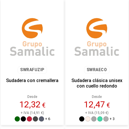
SWRAFUZIP
SWRAECO
Sudadera con cremallera
Sudadera clásica unisex
con cuello redondo
Desde
Desde
12,32
12,47
€
€
+ IVA (14,91 €)
+ IVA (15,09 €)
+ 6
+ 3