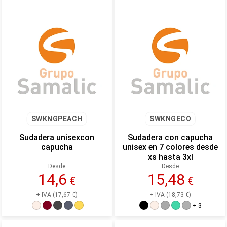
SWKNGPEACH
SWKNGECO
Sudadera unisexcon
Sudadera con capucha
capucha
unisex en 7 colores desde
xs hasta 3xl
Desde
Desde
14,6
15,48
€
€
+ IVA (17,67 €)
+ IVA (18,73 €)
+ 3