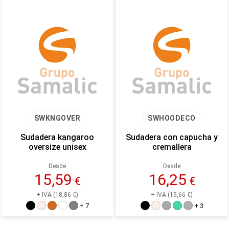
SWKNGOVER
SWHOODECO
Sudadera kangaroo
Sudadera con capucha y
oversize unisex
cremallera
Desde
Desde
15,59
16,25
€
€
+ IVA (18,86 €)
+ IVA (19,66 €)
+ 7
+ 3