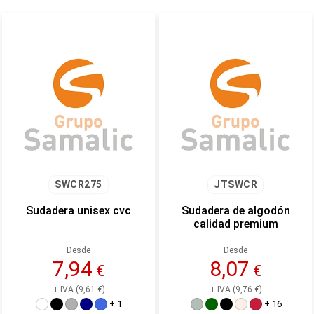
SWCR275
JTSWCR
Sudadera unisex cvc
Sudadera de algodón
calidad premium
Desde
Desde
7,94
8,07
€
€
+ IVA (9,61 €)
+ IVA (9,76 €)
+ 1
+ 16