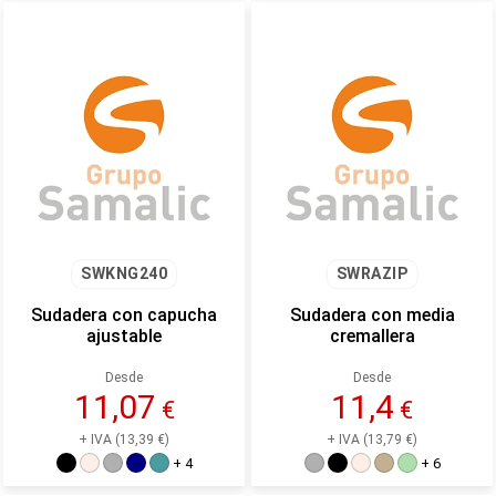
SWKNG240
SWRAZIP
Sudadera con capucha
Sudadera con media
ajustable
cremallera
Desde
Desde
11,07
11,4
€
€
+ IVA (13,39 €)
+ IVA (13,79 €)
+ 4
+ 6