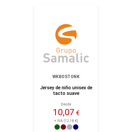
WKBOSTONK
Jersey de niño unisex de
tacto suave
Desde
10,07
€
+ IVA (12,18 €)