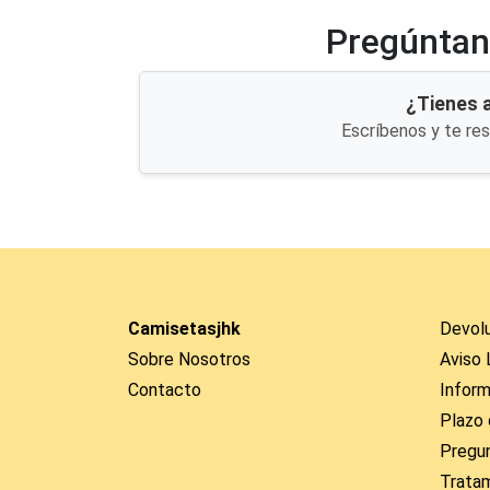
Pregúntano
¿Tienes 
Escríbenos y te re
Camisetasjhk
Devol
Sobre Nosotros
Aviso 
Contacto
Inform
Plazo 
Pregu
Trata