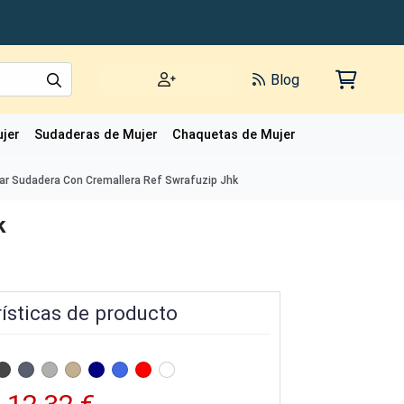
Blog
jer
Sudaderas de Mujer
Chaquetas de Mujer
Polos de Mujer
r Sudadera Con Cremallera Ref Swrafuzip Jhk
k
ísticas de producto