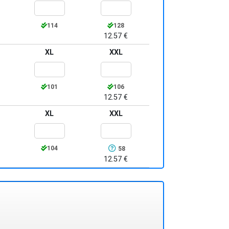
114
128
12.57 €
XL
XXL
101
106
12.57 €
XL
XXL
104
58
12.57 €