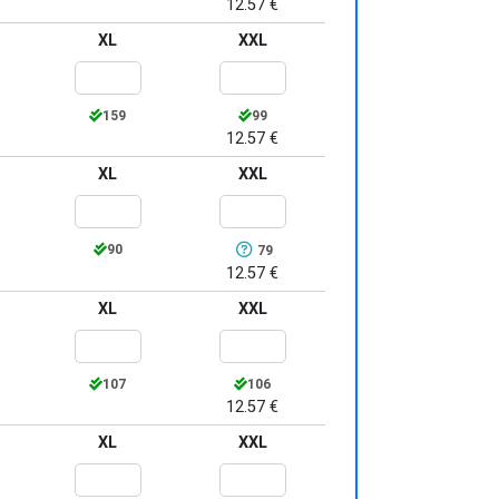
12.57 €
XL
XXL
159
99
12.57 €
XL
XXL
90
79
12.57 €
XL
XXL
107
106
12.57 €
XL
XXL