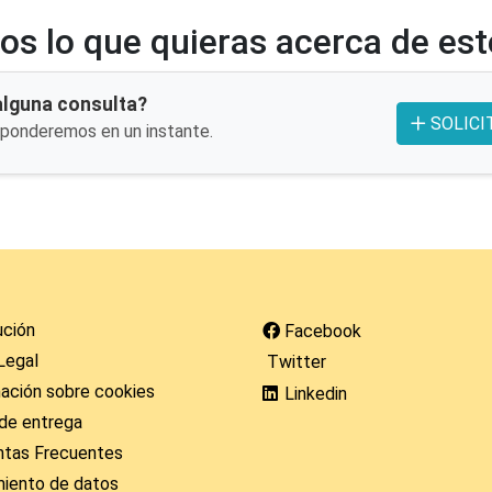
s lo que quieras acerca de es
alguna consulta?
SOLICI
sponderemos en un instante.
ución
Facebook
Legal
Twitter
ación sobre cookies
Linkedin
de entrega
ntas Frecuentes
miento de datos