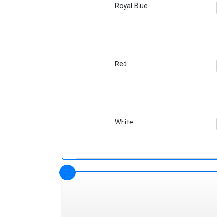
Royal Blue
Red
White