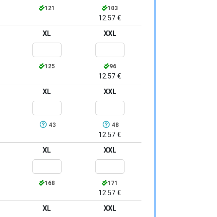
121
103
12.57 €
XL
XXL
125
96
12.57 €
XL
XXL
43
48
12.57 €
XL
XXL
168
171
12.57 €
XL
XXL