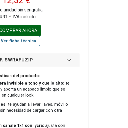
12,32 €
o unidad sin serigrafia
4,91 € IVA incluido
COMPRAR AHORA
Ver ficha técnica
F. SWRAFUZIP
sticas del producto:
ra invisible a tono y cuello alto:
te
io y aporta un acabado limpio que se
d en cualquier look.
les:
te ayudan a llevar llaves, móvil o
sin necesidad de cargar con otra
 canalé 1x1 con lycra:
ajusta con