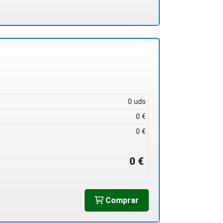
0 uds
0 €
0 €
0 €
Comprar