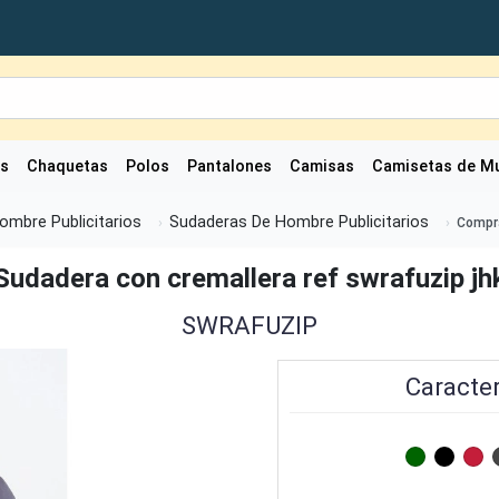
as
Chaquetas
Polos
Pantalones
Camisas
Camisetas de Mu
ombre Publicitarios
Sudaderas De Hombre Publicitarios
Compra
Sudadera con cremallera ref swrafuzip jh
SWRAFUZIP
Caracter