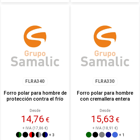
FLRA340
FLRA330
Forro polar para hombre de
Forro polar para hombre
protección contra el frío
con cremallera entera
Desde
Desde
14,76
15,63
€
€
+ IVA (17,86 €)
+ IVA (18,91 €)
+ 3
+ 1