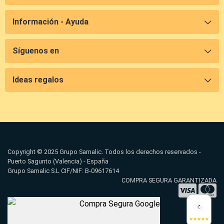
Información - Ayuda
Síguenos en
Ideas regalos
Copyright © 2025 Grupo Samalic. Todos los derechos reservados -
Puerto Sagunto (Valencia) - España
Grupo Samalic S.L CIF/NIF: B-09617614
COMPRA SEGURA GARANTIZADA
★★★★★