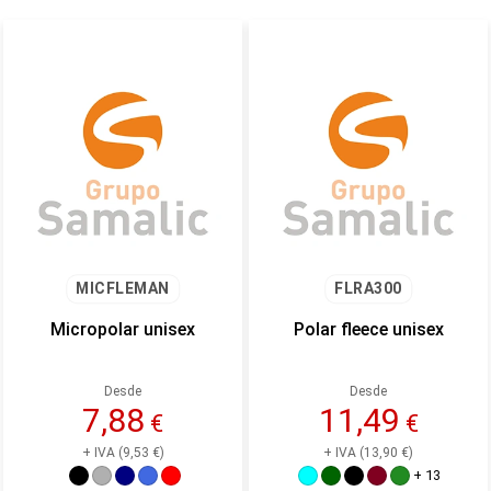
MICFLEMAN
FLRA300
Micropolar unisex
Polar fleece unisex
Desde
Desde
7,88
11,49
€
€
+ IVA (9,53 €)
+ IVA (13,90 €)
+ 13