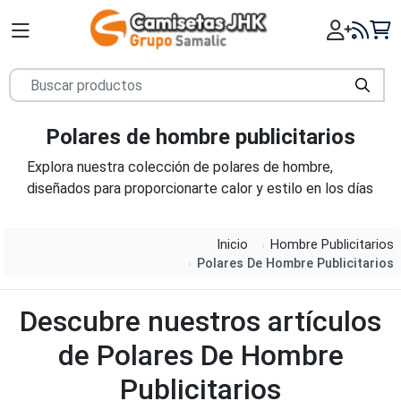
Polares de hombre publicitarios
Explora nuestra colección de polares de hombre,
diseñados para proporcionarte calor y estilo en los días
más fríos. Desde modelos clásicos hasta opciones
modernas, nuestros polares están confeccionados con
Inicio
Hombre Publicitarios
materiales suaves y aislantes para ofrecerte
Polares De Hombre Publicitarios
comodidad y abrigo. Combina funcionalidad y moda con
nuestros polares de alta calidad.
Descubre nuestros artículos
de Polares De Hombre
Publicitarios