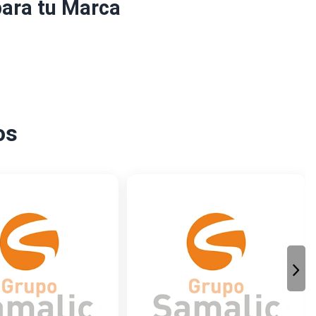
para tu Marca
os