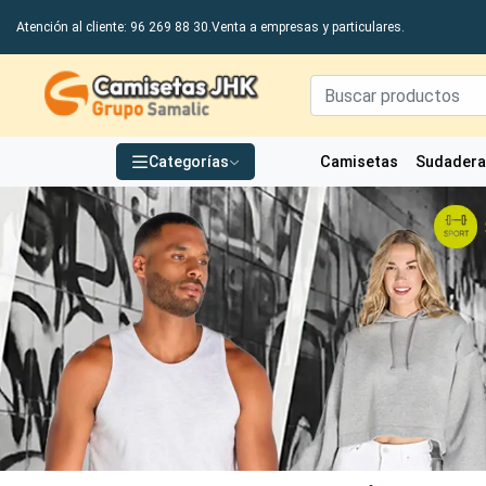
Atención al cliente: 96 269 88 30.
Venta a empresas y particulares.
Grupo Samalic S.L
Camisetas
Sudader
Categorías