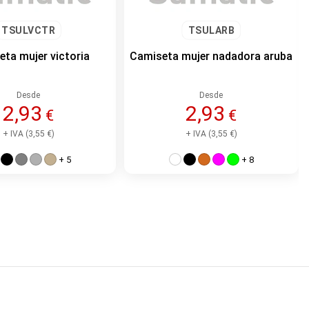
TSULVCTR
TSULARB
ta mujer victoria
Camiseta mujer nadadora aruba
Desde
Desde
2,93
2,93
€
€
+ IVA (3,55 €)
+ IVA (3,55 €)
+ 5
+ 8