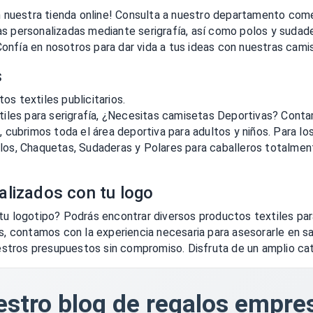
 nuestra tienda online! Consulta a nuestro departamento come
personalizadas mediante serigrafía, así como polos y sudadera
Confía en nosotros para dar vida a tus ideas con nuestras cam
s
os textiles publicitarios.
iles para serigrafía, ¿Necesitas camisetas Deportivas? Conta
 cubrimos toda el área deportiva para adultos y niños. Para l
os, Chaquetas, Sudaderas y Polares para caballeros totalmen
alizados con tu logo
u logotipo? Podrás encontrar diversos productos textiles pa
, contamos con la experiencia necesaria para asesorarle en 
stros presupuestos sin compromiso. Disfruta de un amplio catá
stro blog de regalos empres