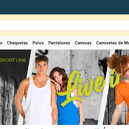
as
Chaquetas
Polos
Pantalones
Camisas
Camisetas de Mu