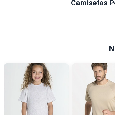
Camisetas Pe
N