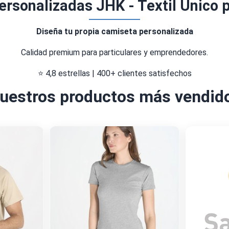
rsonalizadas JHK - Textil Único 
Diseña tu propia camiseta personalizada
Calidad premium para particulares y emprendedores.
⭐ 4,8 estrellas | 400+ clientes satisfechos
uestros productos más vendid