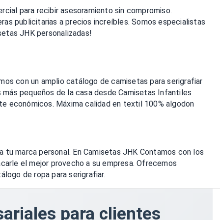
rcial para recibir asesoramiento sin compromiso.
s publicitarias a precios increíbles. Somos especialistas
isetas JHK personalizadas!
mos con un amplio catálogo de camisetas para serigrafiar
os más pequeños de la casa desde Camisetas Infantiles
te económicos. Máxima calidad en textil 100% algodon
ra tu marca personal. En Camisetas JHK Contamos con los
sacarle el mejor provecho a su empresa. Ofrecemos
logo de ropa para serigrafiar.
ariales para clientes