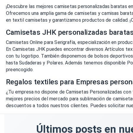
¡Descubre las mejores camisetas personalizadas baratas en
Ofrecemos una amplia gama de camisetas y camisas baratas 
en textil camisetas y garantizamos productos de calidad. ¡
Camisetas JHK personalizadas barata
Camisetas Online para Serigrafía, especialización en product
En Camisetas JHK puedes encontrar diversos Artículos text
con tu logotipo. También disponemos de bolsos deportivos,
hasta Sudaderas y Polares. Además tenemos disponible Pol
preencogido.
Regalos textiles para Empresas person
¿Tu empresa no dispone de Camisetas Personalizadas con t
mejores precios del mercado para sublimación de camisetas
descuentos a todos nuestros clientes. Puedes solicitar nue
Últimos posts en nue