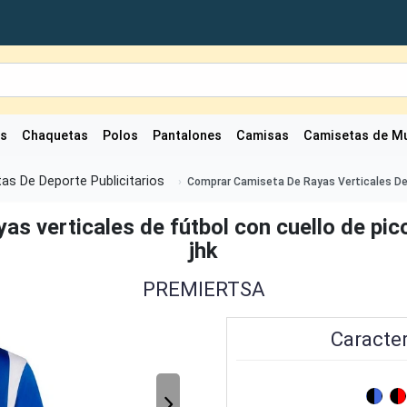
as
Chaquetas
Polos
Pantalones
Camisas
Camisetas de Mu
as De Deporte Publicitarios
Comprar Camiseta De Rayas Verticales De 
as verticales de fútbol con cuello de pic
jhk
PREMIERTSA
Caracter