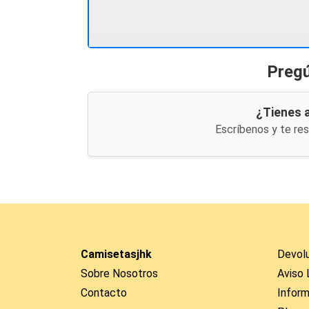
Pregú
¿Tienes 
Escríbenos y te re
Camisetasjhk
Devol
Sobre Nosotros
Aviso 
Contacto
Inform