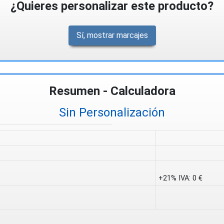
¿Quieres personalizar este producto?
Sí, mostrar marcajes
Resumen - Calculadora
Sin Personalización
+21% IVA:
0 €