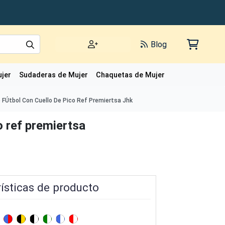
Blog
jer
Sudaderas de Mujer
Chaquetas de Mujer
Polos de Mujer
FÚtbol Con Cuello De Pico Ref Premiertsa Jhk
o ref premiertsa
ísticas de producto