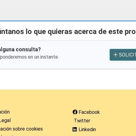
ntanos lo que quieras acerca de este pr
alguna consulta?
SOLICI
sponderemos en un instante.
ución
Facebook
Legal
Twitter
ación sobre cookies
Linkedin