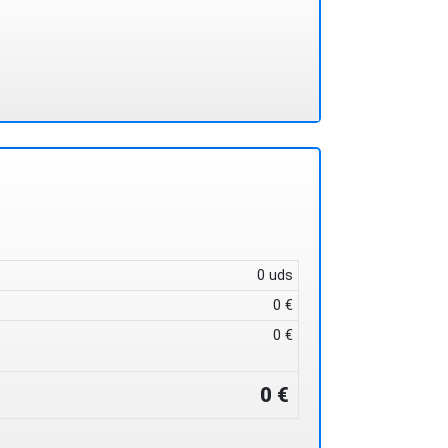
0 uds
0 €
0 €
0 €