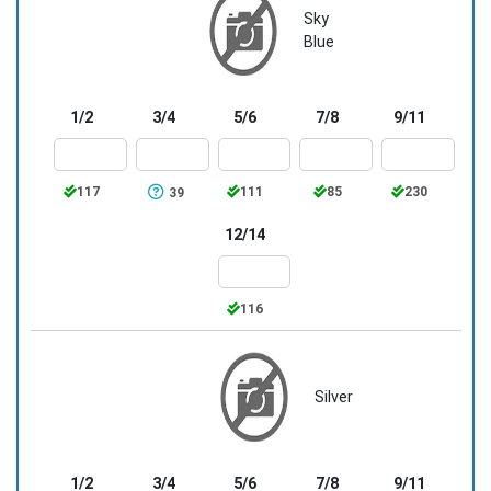
Sky
Blue
1/2
3/4
5/6
7/8
9/11
117
111
85
230
39
12/14
116
Silver
1/2
3/4
5/6
7/8
9/11