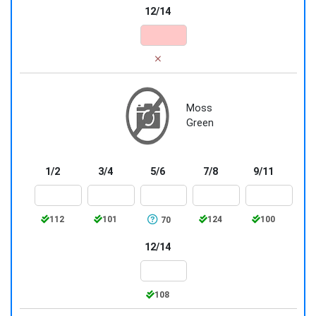
12/14
Moss
Green
1/2
3/4
5/6
7/8
9/11
112
101
124
100
70
12/14
108