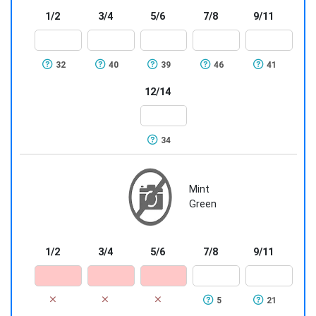
1/2
3/4
5/6
7/8
9/11
32
40
39
46
41
12/14
34
Mint
Green
1/2
3/4
5/6
7/8
9/11
5
21