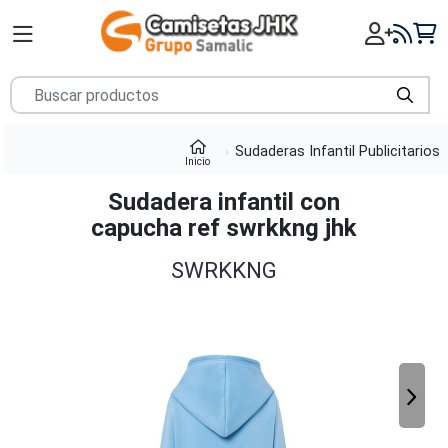
Sudaderas Infantil Publicitarios
Inicio
Sudadera infantil con
capucha ref swrkkng jhk
SWRKKNG