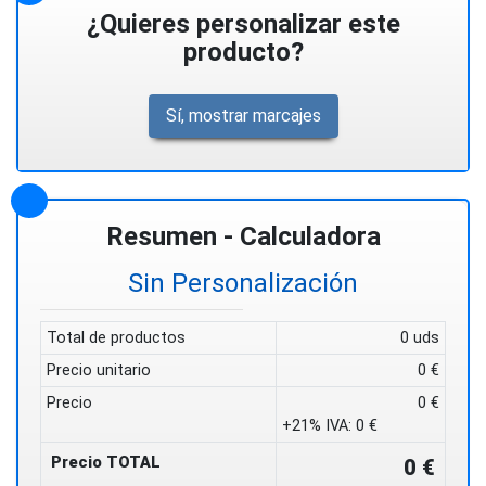
¿Quieres personalizar este
producto?
Sí, mostrar marcajes
Resumen - Calculadora
Sin Personalización
Total de productos
0 uds
Precio unitario
0 €
Precio
0 €
+21% IVA:
0 €
Precio TOTAL
0 €