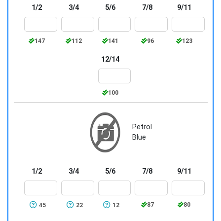
1/2
3/4
5/6
7/8
9/11
147
112
141
96
123
12/14
100
Petrol
Blue
1/2
3/4
5/6
7/8
9/11
87
80
45
22
12