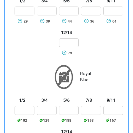
1/2
3/4
5/6
7/8
9/11
29
39
44
36
64
12/14
79
Royal
Blue
1/2
3/4
5/6
7/8
9/11
102
129
188
193
167
12/14