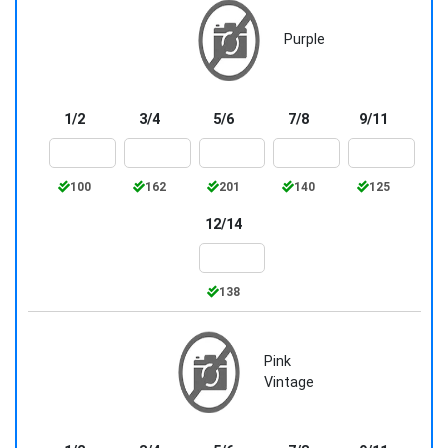
Purple
1/2
3/4
5/6
7/8
9/11
100
162
201
140
125
12/14
138
Pink
Vintage