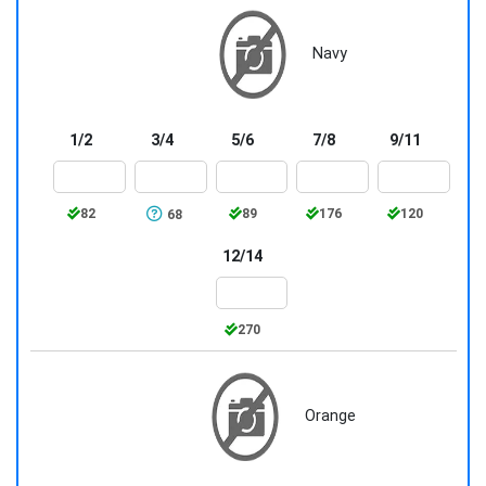
Navy
1/2
3/4
5/6
7/8
9/11
82
89
176
120
68
12/14
270
Orange