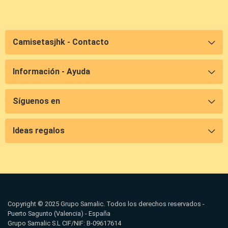
Camisetasjhk - Contacto
Información - Ayuda
Síguenos en
Ideas regalos
Copyright © 2025 Grupo Samalic. Todos los derechos reservados -
Puerto Sagunto (Valencia) - España
Grupo Samalic S.L CIF/NIF: B-09617614