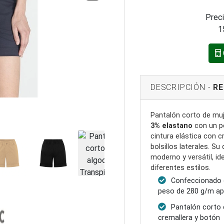
Preci
1
DESCRIPCIÓN -
RE
Pantalón corto de mu
3% elastano
con un p
cintura elástica con cr
bolsillos laterales. Su
moderno y versátil, id
diferentes estilos.
Confeccionado 
peso de 280 g/m ap
Pantalón corto 
cremallera y botón