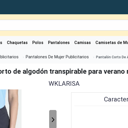
as
Chaquetas
Polos
Pantalones
Camisas
Camisetas de Mu
blicitarios
Pantalones De Mujer Publicitarios
Pantalón Corto De 
rto de algodón transpirable para verano 
WKLARISA
Caracter