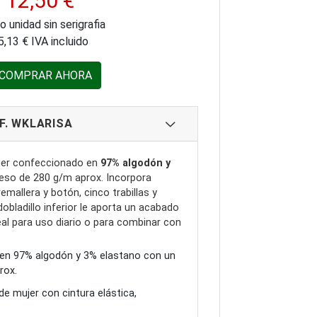
12,50 €
o unidad sin serigrafia
5,13 € IVA incluido
COMPRAR AHORA
F. WKLARISA
jer confeccionado en
97% algodón y
eso de 280 g/m aprox. Incorpora
emallera y botón, cinco trabillas y
 dobladillo inferior le aporta un acabado
eal para uso diario o para combinar con
en 97% algodón y 3% elastano con un
rox.
de mujer con cintura elástica,