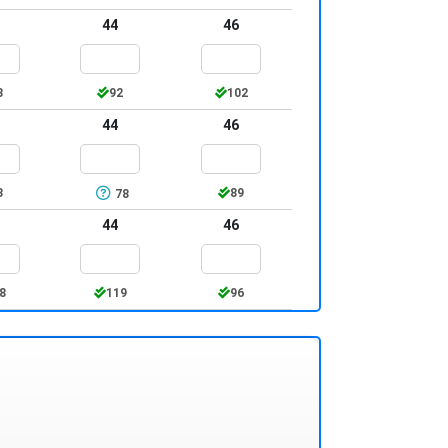
44
46
3
92
102
44
46
3
89
78
44
46
8
119
96