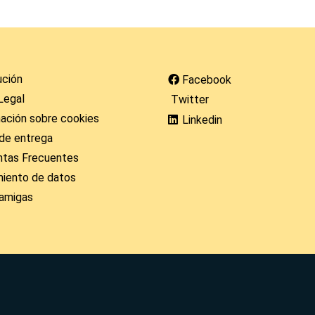
ución
Facebook
Legal
Twitter
ación sobre cookies
Linkedin
de entrega
ntas Frecuentes
miento de datos
amigas