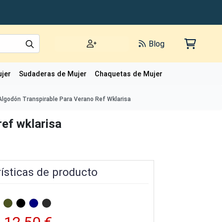
Blog
jer
Sudaderas de Mujer
Chaquetas de Mujer
Polos de Mujer
Algodón Transpirable Para Verano Ref Wklarisa
ref wklarisa
ísticas de producto