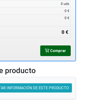
0 uds
0 €
0 €
0 €
Comprar
te producto
TAR INFORMACIÓN DE ESTE PRODUCTO