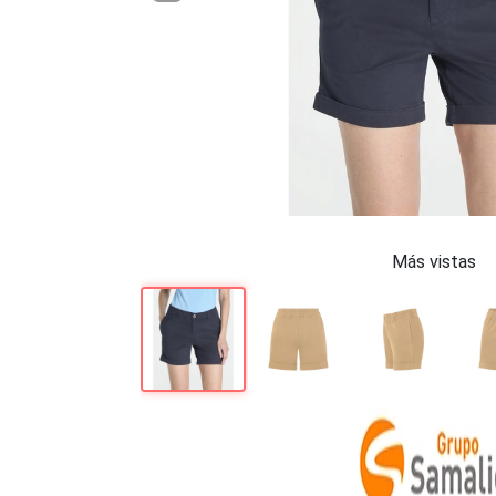
Más vistas