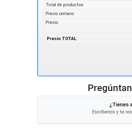
Total de productos
Precio unitario
Precio
Precio TOTAL
Pregúntano
¿Tienes 
Escríbenos y te re