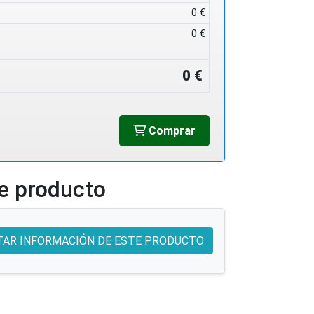
0 €
0 €
0 €
Comprar
te producto
TAR INFORMACIÓN DE ESTE PRODUCTO