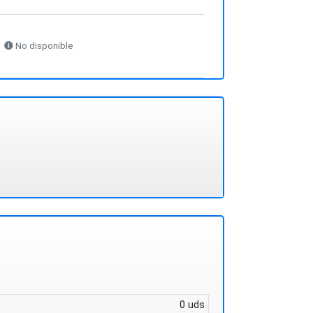
No disponible
0 uds