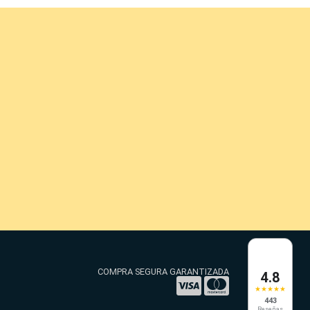
COMPRA SEGURA GARANTIZADA
4.8
★★★★★
443
Reseñas