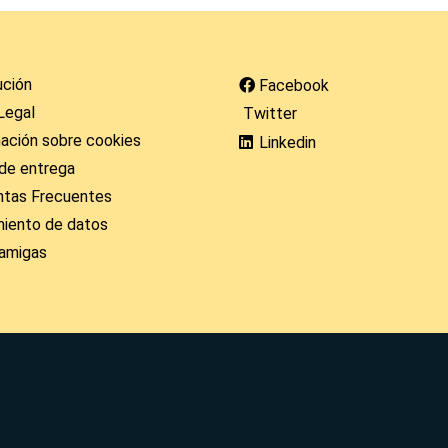
ución
Facebook
Legal
Twitter
ación sobre cookies
Linkedin
de entrega
ntas Frecuentes
miento de datos
amigas