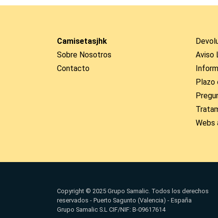
Camisetasjhk
Devol
Sobre Nosotros
Aviso 
Contacto
Inform
Plazo 
Pregu
Trata
Webs 
Copyright © 2025 Grupo Samalic. Todos los derechos
reservados - Puerto Sagunto (Valencia) - España
Grupo Samalic S.L CIF/NIF: B-09617614