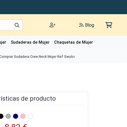
Blog
jer
Sudaderas de Mujer
Chaquetas de Mujer
Polos de Mujer
Comprar Sudadera Crew Neck Mujer Ref Swulcr
ísticas de producto