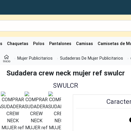
as
Chaquetas
Polos
Pantalones
Camisas
Camisetas de Mu
Mujer Publicitarios
Sudaderas De Mujer Publicitarios
Inicio
Sudadera crew neck mujer ref swulcr
SWULCR
Caracter