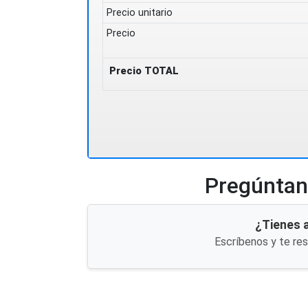
Precio unitario
Precio
Precio TOTAL
Pregúntano
¿Tienes 
Escríbenos y te re