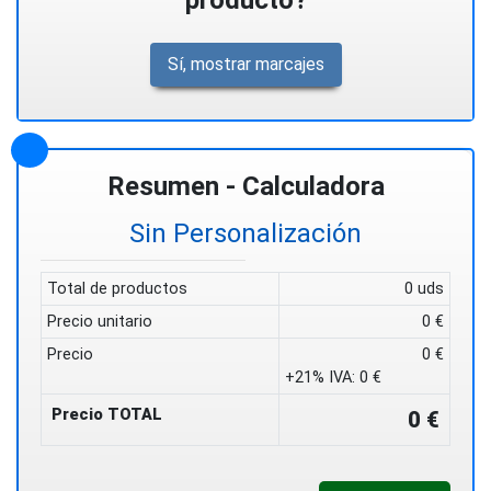
producto?
Sí, mostrar marcajes
Resumen - Calculadora
Sin Personalización
Total de productos
0 uds
Precio unitario
0 €
Precio
0 €
+21% IVA:
0 €
Precio TOTAL
0 €