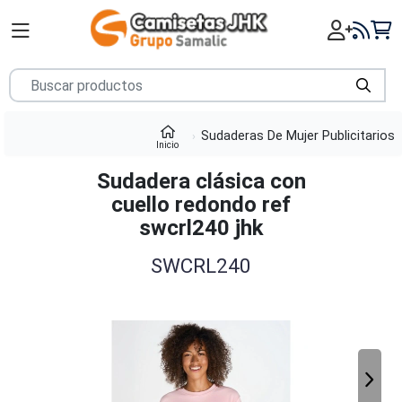
Sudaderas De Mujer Publicitarios
Inicio
Sudadera clásica con
cuello redondo ref
swcrl240 jhk
SWCRL240