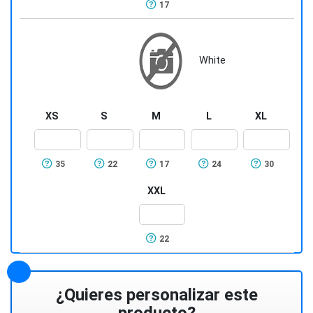
17
White
XS
S
M
L
XL
35
22
17
24
30
XXL
22
¿Quieres personalizar este