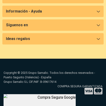
Información - Ayuda
Síguenos en
Ideas regalos
Copyright © 2025 Grupo Samalic. Todos los derechos reservados -
Puerto Sagunto (Valencia) - España
Grupo Samalic S.L CIF/NIF: B-09617614
COMPRA SEGURA GARANTIZADA