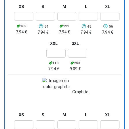
XS
S
M
L
XL
163
121
54
45
56
7.94 €
7.94 €
7.94 €
7.94 €
7.94 €
XXL
3XL
118
253
7.94 €
9.09 €
Graphite
XS
S
M
L
XL