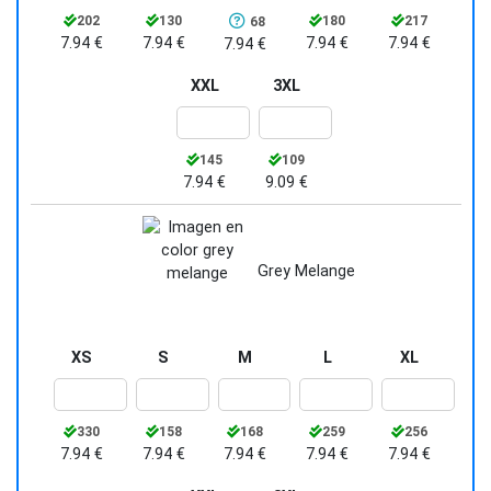
202
130
180
217
68
7.94 €
7.94 €
7.94 €
7.94 €
7.94 €
XXL
3XL
145
109
7.94 €
9.09 €
Grey Melange
XS
S
M
L
XL
330
158
168
259
256
7.94 €
7.94 €
7.94 €
7.94 €
7.94 €