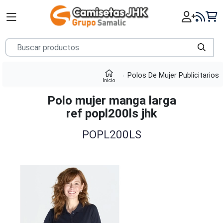
Polos De Mujer Publicitarios
Inicio
Polo mujer manga larga
ref popl200ls jhk
POPL200LS