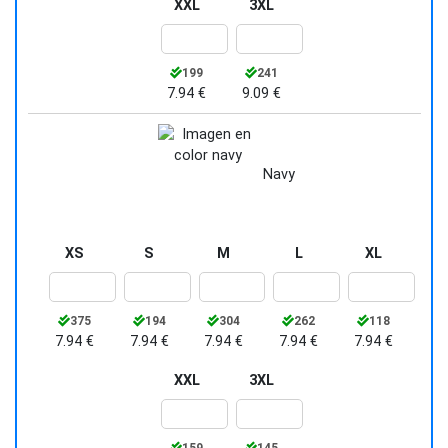
XXL
3XL
199
241
7.94 €
9.09 €
Navy
XS
S
M
L
XL
375
194
304
262
118
7.94 €
7.94 €
7.94 €
7.94 €
7.94 €
XXL
3XL
159
145