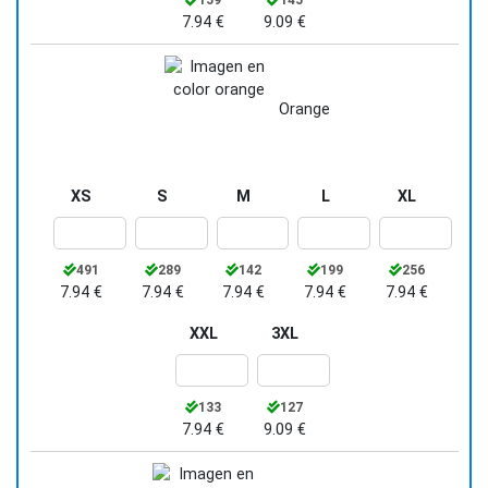
7.94 €
9.09 €
Orange
XS
S
M
L
XL
491
289
142
199
256
7.94 €
7.94 €
7.94 €
7.94 €
7.94 €
XXL
3XL
133
127
7.94 €
9.09 €