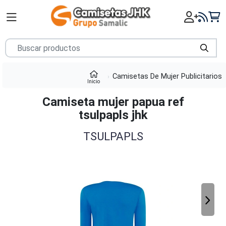
Camisetas De Mujer Publicitarios
Inicio
Camiseta mujer papua ref
tsulpapls jhk
TSULPAPLS