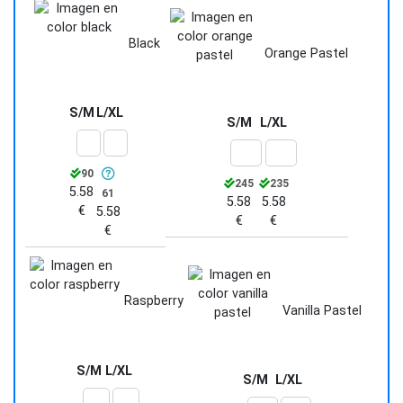
Black
Orange Pastel
S/M
L/XL
S/M
L/XL
90
245
235
5.58
61
5.58
5.58
€
5.58
€
€
€
Raspberry
Vanilla Pastel
S/M
L/XL
S/M
L/XL