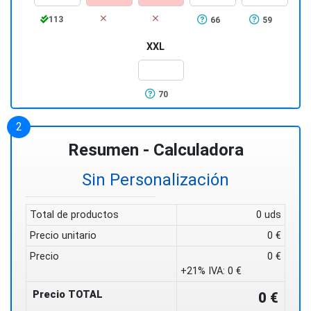
113
66
59
XXL
70
Resumen - Calculadora
Sin Personalización
Total de productos
0 uds
Precio unitario
0 €
Precio
0 €
+21% IVA:
0 €
Precio TOTAL
0 €