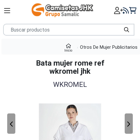
Otros De Mujer Publicitarios
Inicio
Bata mujer rome ref
wkromel jhk
WKROMEL