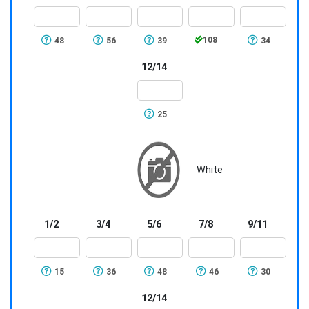
108
48
56
39
34
12/14
25
White
1/2
3/4
5/6
7/8
9/11
15
36
48
46
30
12/14