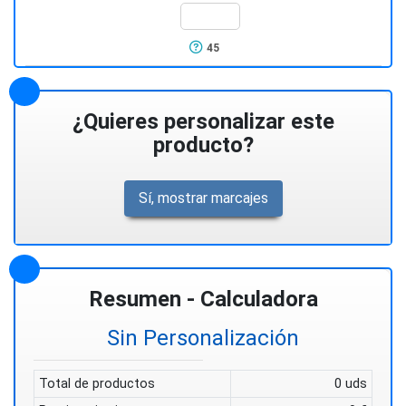
45
¿Quieres personalizar este
producto?
Sí, mostrar marcajes
Resumen - Calculadora
Sin Personalización
Total de productos
0 uds