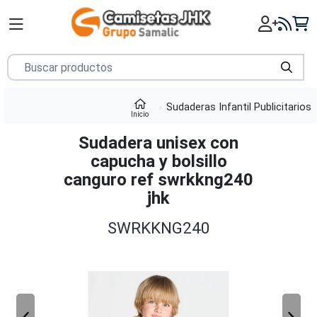
Sudaderas Infantil Publicitarios
Inicio
Sudadera unisex con
capucha y bolsillo
canguro ref swrkkng240
jhk
SWRKKNG240