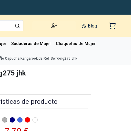
Blog
jer
Sudaderas de Mujer
Chaquetas de Mujer
Polos de Mujer
Ño Capucha Kangarookids Ref Swrkkng275 Jhk
g275 jhk
ísticas de producto