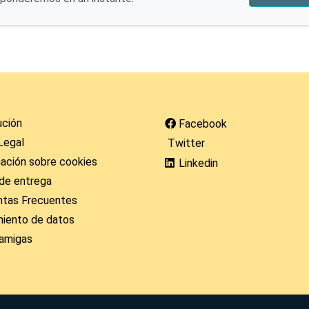
ución
Facebook
Legal
Twitter
ación sobre cookies
Linkedin
de entrega
ntas Frecuentes
miento de datos
amigas