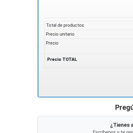
Total de productos
Precio unitario
Precio
Precio TOTAL
Pregú
¿Tienes 
Escríbenos y te re