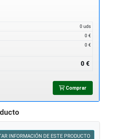
0 uds
0 €
0 €
0 €
Comprar
oducto
TAR INFORMACIÓN DE ESTE PRODUCTO