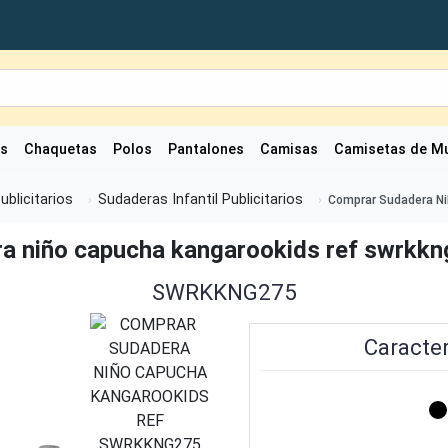
as
Chaquetas
Polos
Pantalones
Camisas
Camisetas de Mu
Publicitarios
Sudaderas Infantil Publicitarios
Comprar Sudadera Ni
a niño capucha kangarookids ref swrkkn
SWRKKNG275
Caracter