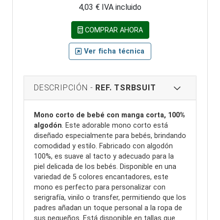
4,03 € IVA incluido
COMPRAR AHORA
Ver ficha técnica
DESCRIPCIÓN -
REF. TSRBSUIT
Mono corto de bebé con manga corta, 100%
algodón
. Este adorable mono corto está
diseñado especialmente para bebés, brindando
comodidad y estilo. Fabricado con algodón
100%, es suave al tacto y adecuado para la
piel delicada de los bebés. Disponible en una
variedad de 5 colores encantadores, este
mono es perfecto para personalizar con
serigrafía, vinilo o transfer, permitiendo que los
padres añadan un toque personal a la ropa de
sus pequeños. Está disponible en tallas que