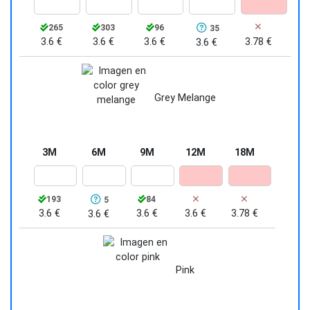
bebé.
265
303
96
35
3.6 €
3.6 €
3.6 €
3.78 €
3.6 €
Grey Melange
3M
6M
9M
12M
18M
193
84
5
3.6 €
3.6 €
3.6 €
3.78 €
3.6 €
Pink