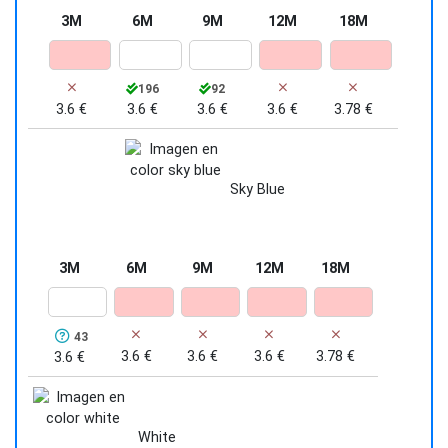
3M
6M
9M
12M
18M
196
92
3.6 €
3.6 €
3.6 €
3.6 €
3.78 €
Sky Blue
3M
6M
9M
12M
18M
43
3.6 €
3.6 €
3.6 €
3.78 €
3.6 €
White