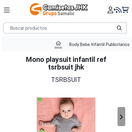
Body Bebe Infantil Publicitarios
Inicio
Mono playsuit infantil ref
tsrbsuit jhk
TSRBSUIT