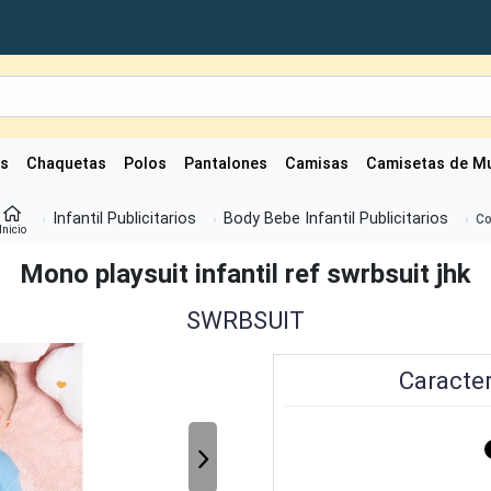
as
Chaquetas
Polos
Pantalones
Camisas
Camisetas de Mu
Infantil Publicitarios
Body Bebe Infantil Publicitarios
Co
Inicio
Mono playsuit infantil ref swrbsuit jhk
SWRBSUIT
Caracter