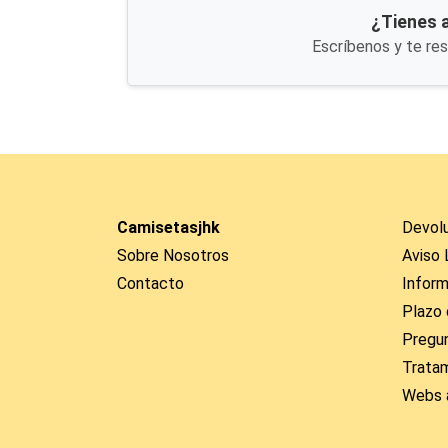
¿Tienes 
Escríbenos y te re
Camisetasjhk
Devol
Sobre Nosotros
Aviso 
Contacto
Inform
Plazo 
Pregu
Trata
Webs 