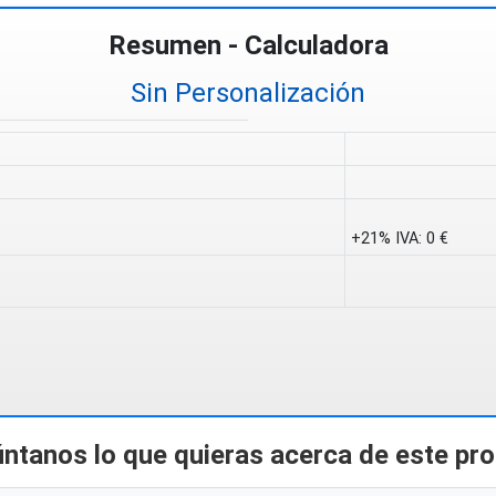
Resumen - Calculadora
Sin Personalización
+21% IVA:
0 €
ntanos lo que quieras acerca de este pr