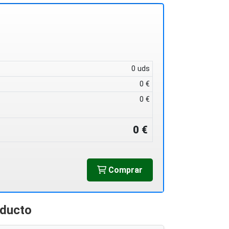
0 uds
0 €
0 €
0 €
Comprar
oducto