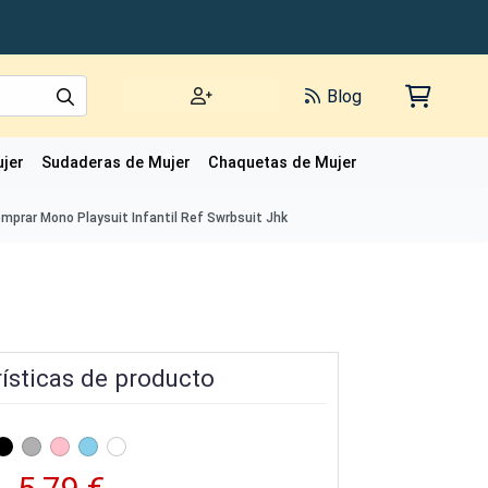
Blog
jer
Sudaderas de Mujer
Chaquetas de Mujer
Polos de Mujer
mprar Mono Playsuit Infantil Ref Swrbsuit Jhk
ísticas de producto