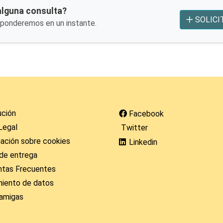
alguna consulta?
SOLICI
sponderemos en un instante.
ución
Facebook
Legal
Twitter
ación sobre cookies
Linkedin
de entrega
ntas Frecuentes
miento de datos
amigas