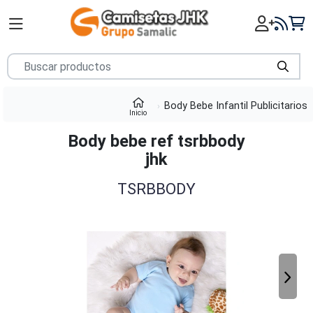
Body Bebe Infantil Publicitarios
Inicio
Body bebe ref tsrbbody
jhk
TSRBBODY