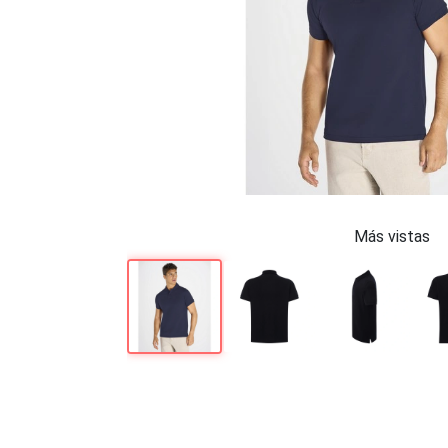
Más vistas