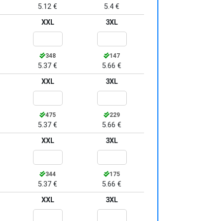
5.12 €
5.4 €
XXL
3XL
348
147
5.37 €
5.66 €
XXL
3XL
475
229
5.37 €
5.66 €
XXL
3XL
344
175
5.37 €
5.66 €
XXL
3XL