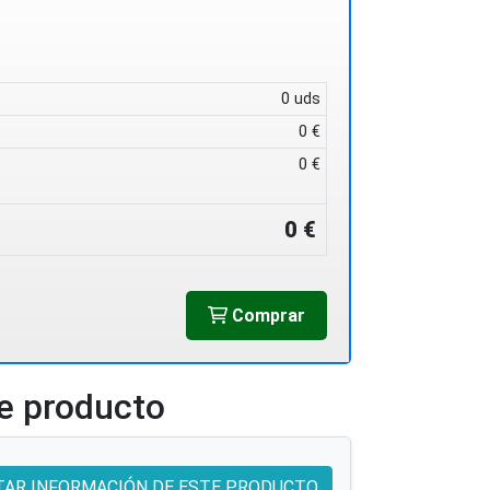
0 uds
0 €
0 €
0 €
Comprar
te producto
TAR INFORMACIÓN DE ESTE PRODUCTO