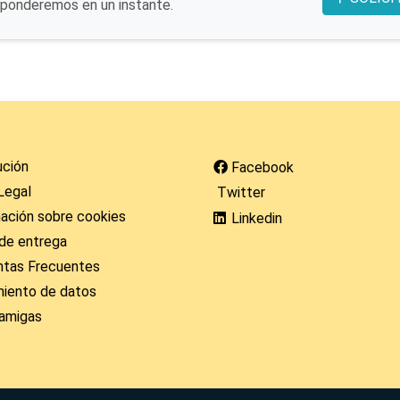
sponderemos en un instante.
ución
Facebook
Legal
Twitter
ación sobre cookies
Linkedin
de entrega
ntas Frecuentes
miento de datos
amigas