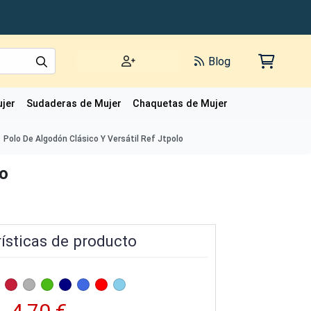
Blog
jer
Sudaderas de Mujer
Chaquetas de Mujer
Polos de Mujer
Polo De Algodón Clásico Y Versátil Ref Jtpolo
lo
ísticas de producto