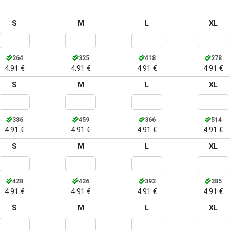
S
M
L
XL
264
325
418
278
4.91 €
4.91 €
4.91 €
4.91 €
S
M
L
XL
386
459
366
514
4.91 €
4.91 €
4.91 €
4.91 €
S
M
L
XL
428
426
392
385
4.91 €
4.91 €
4.91 €
4.91 €
S
M
L
XL