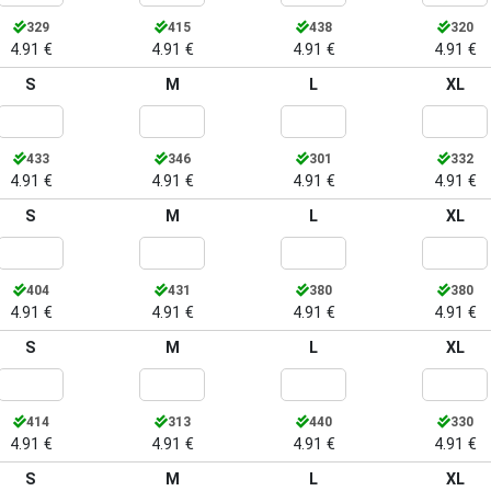
329
415
438
320
4.91 €
4.91 €
4.91 €
4.91 €
S
M
L
XL
433
346
301
332
4.91 €
4.91 €
4.91 €
4.91 €
S
M
L
XL
404
431
380
380
4.91 €
4.91 €
4.91 €
4.91 €
S
M
L
XL
414
313
440
330
4.91 €
4.91 €
4.91 €
4.91 €
S
M
L
XL