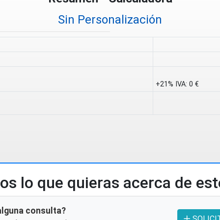
Sin Personalización
+21% IVA:
0 €
s lo que quieras acerca de es
alguna consulta?
SOLICI