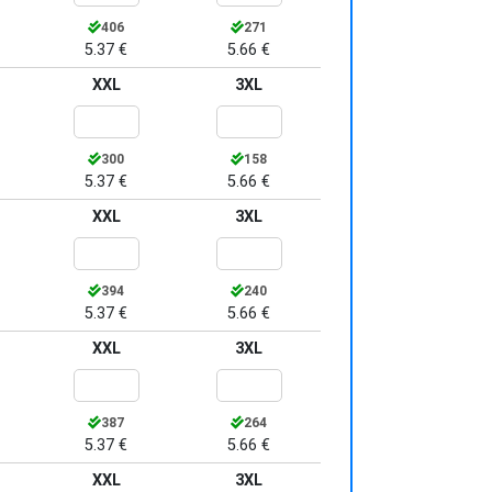
406
271
5.37 €
5.66 €
XXL
3XL
300
158
5.37 €
5.66 €
XXL
3XL
394
240
5.37 €
5.66 €
XXL
3XL
387
264
5.37 €
5.66 €
XXL
3XL