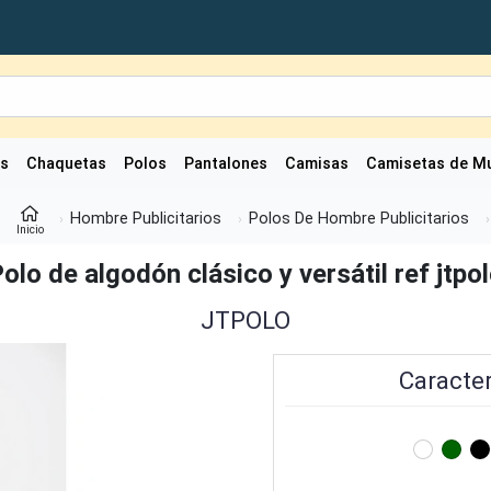
as
Chaquetas
Polos
Pantalones
Camisas
Camisetas de Mu
Hombre Publicitarios
Polos De Hombre Publicitarios
Inicio
olo de algodón clásico y versátil ref jtpo
JTPOLO
Caracter