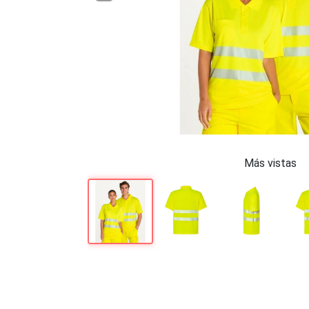
Más vistas