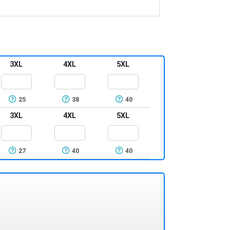
3XL
4XL
5XL
25
38
40
3XL
4XL
5XL
27
40
40