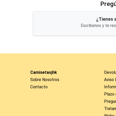
Pregú
¿Tienes 
Escríbenos y te re
Camisetasjhk
Devol
Sobre Nosotros
Aviso 
Contacto
Inform
Plazo 
Pregu
Trata
Webs 