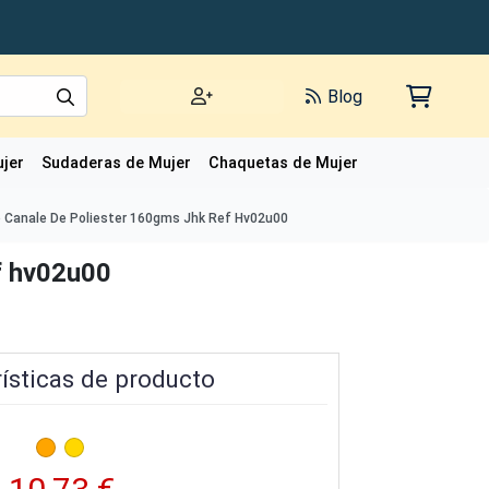
Blog
jer
Sudaderas de Mujer
Chaquetas de Mujer
Polos de Mujer
o Canale De Poliester 160gms Jhk Ref Hv02u00
ef hv02u00
ísticas de producto