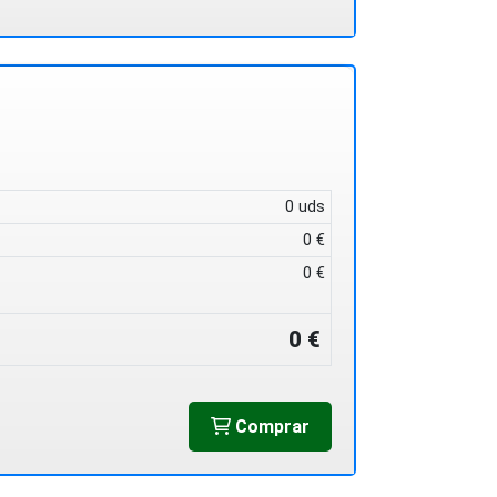
0 uds
0 €
0 €
0 €
Comprar