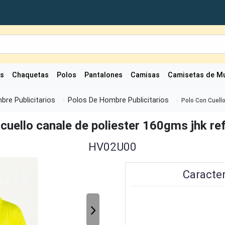
as
Chaquetas
Polos
Pantalones
Camisas
Camisetas de Mu
bre Publicitarios
Polos De Hombre Publicitarios
Polo Con Cuell
cuello canale de poliester 160gms jhk r
HV02U00
Caracter