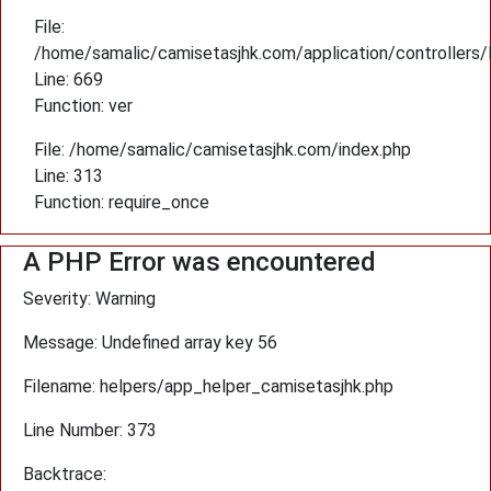
File:
/home/samalic/camisetasjhk.com/application/controllers
Line: 669
Function: ver
File: /home/samalic/camisetasjhk.com/index.php
Line: 313
Function: require_once
A PHP Error was encountered
Severity: Warning
Message: Undefined array key 56
Filename: helpers/app_helper_camisetasjhk.php
Line Number: 373
Backtrace: