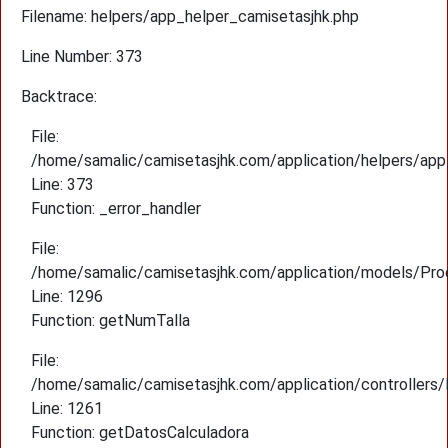
Filename: helpers/app_helper_camisetasjhk.php
Line Number: 373
Backtrace:
File:
/home/samalic/camisetasjhk.com/application/helpers/app
Line: 373
Function: _error_handler
File:
/home/samalic/camisetasjhk.com/application/models/Pro
Line: 1296
Function: getNumTalla
File:
/home/samalic/camisetasjhk.com/application/controllers
Line: 1261
Function: getDatosCalculadora