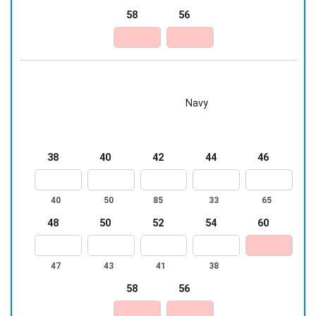
58
56
Navy
38
40
42
44
46
40
50
85
33
65
48
50
52
54
60
47
43
41
38
58
56