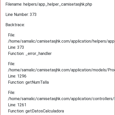
Filename: helpers/app_helper_camisetasjhk.php
Line Number: 373
Backtrace:
File:
/home/samalic/camisetasjhk.com/application/helpers/app
Line: 373
Function: _error_handler
File:
/home/samalic/camisetasjhk.com/application/models/Pro
Line: 1296
Function: getNumTalla
File:
/home/samalic/camisetasjhk.com/application/controllers
Line: 1261
Function: getDatosCalculadora