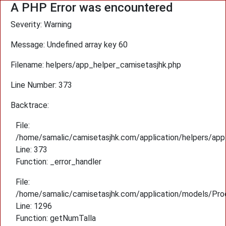
A PHP Error was encountered
Severity: Warning
Message: Undefined array key 60
Filename: helpers/app_helper_camisetasjhk.php
Line Number: 373
Backtrace:
File:
/home/samalic/camisetasjhk.com/application/helpers/app
Line: 373
Function: _error_handler
File:
/home/samalic/camisetasjhk.com/application/models/Pro
Line: 1296
Function: getNumTalla