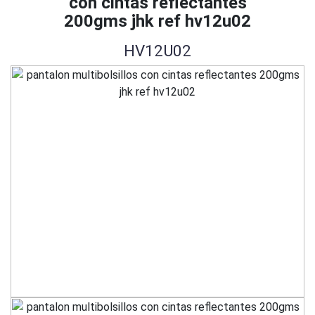
con cintas reflectantes
200gms jhk ref hv12u02
HV12U02