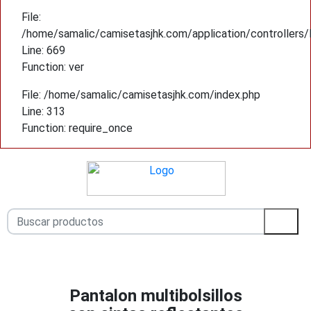
File:
/home/samalic/camisetasjhk.com/application/controllers
Line: 669
Function: ver
File: /home/samalic/camisetasjhk.com/index.php
Line: 313
Function: require_once
Pantalon multibolsillos