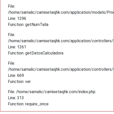
File:
/home/samalic/camisetasjhk.com/application/models/Pro
Line: 1296
Function: getNumTalla
File:
/home/samalic/camisetasjhk.com/application/controllers
Line: 1261
Function: getDatosCalculadora
File:
/home/samalic/camisetasjhk.com/application/controllers
Line: 669
Function: ver
File: /home/samalic/camisetasjhk.com/index.php
Line: 313
Function: require_once