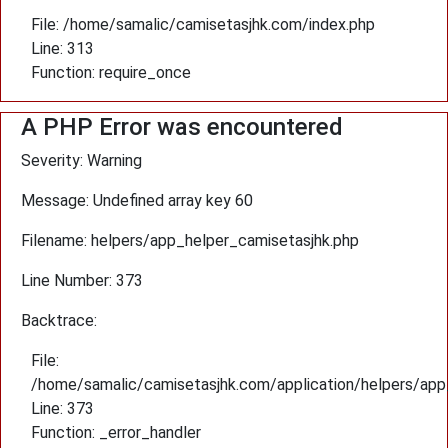
File: /home/samalic/camisetasjhk.com/index.php
Line: 313
Function: require_once
A PHP Error was encountered
Severity: Warning
Message: Undefined array key 60
Filename: helpers/app_helper_camisetasjhk.php
Line Number: 373
Backtrace:
File:
/home/samalic/camisetasjhk.com/application/helpers/app
Line: 373
Function: _error_handler