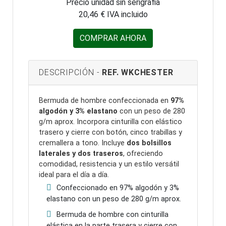
Precio unidad sin serigrafia
20,46 € IVA incluido
COMPRAR AHORA
DESCRIPCIÓN -
REF. WKCHESTER
Bermuda de hombre confeccionada en
97%
algodón y 3% elastano
con un peso de 280
g/m aprox. Incorpora cinturilla con elástico
trasero y cierre con botón, cinco trabillas y
cremallera a tono. Incluye
dos bolsillos
laterales y dos traseros
, ofreciendo
comodidad, resistencia y un estilo versátil
ideal para el día a día.
Confeccionado en 97% algodón y 3%
elastano con un peso de 280 g/m aprox.
Bermuda de hombre con cinturilla
elástica en la parte trasera y cierre con