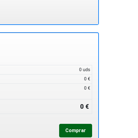
0 uds
0 €
0 €
0 €
Comprar