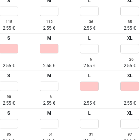
S
M
L
XL
115
112
36
85
2.55 €
2.55 €
2.55 €
2.55 €
S
M
L
XL
6
26
2.55 €
2.55 €
2.55 €
2.55 €
S
M
L
XL
90
6
2.55 €
2.55 €
2.55 €
2.55 €
S
M
L
XL
85
51
31
97