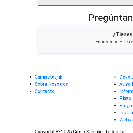
Pregúntano
¿Tienes
Escríbenos y te r
Camisetasjhk
Devol
Sobre Nosotros
Aviso 
Contacto
Inform
Plazo 
Pregu
Trata
Webs 
Copyright © 2025 Grupo Samalic. Todos los