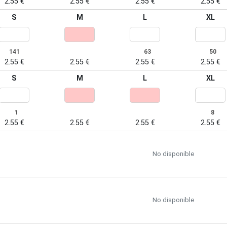
2.55 €
2.55 €
2.55 €
2.55 €
S
M
L
XL
141
63
50
2.55 €
2.55 €
2.55 €
2.55 €
S
M
L
XL
1
8
2.55 €
2.55 €
2.55 €
2.55 €
No disponible
No disponible