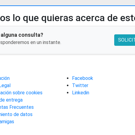
s lo que quieras acerca de es
 alguna consulta?
SOLICI
esponderemos en un instante.
ución
Facebook
Legal
Twitter
ación sobre cookies
Linkedin
de entrega
ntas Frecuentes
miento de datos
amigas