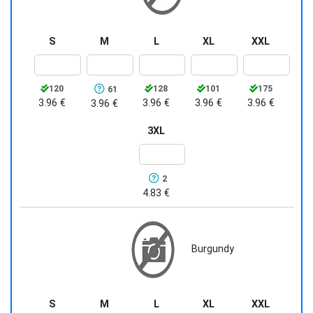
S
M
L
XL
XXL
120
128
101
175
61
3.96 €
3.96 €
3.96 €
3.96 €
3.96 €
3XL
2
4.83 €
Burgundy
S
M
L
XL
XXL