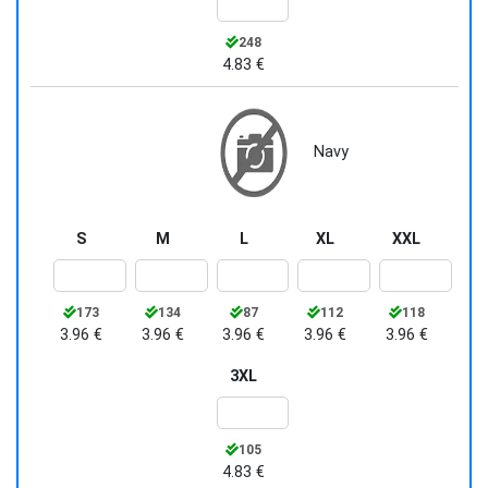
248
4.83 €
Navy
S
M
L
XL
XXL
173
134
87
112
118
3.96 €
3.96 €
3.96 €
3.96 €
3.96 €
3XL
105
4.83 €