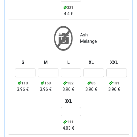
321
4.4 €
Ash
Melange
S
M
L
XL
XXL
113
153
132
85
131
3.96 €
3.96 €
3.96 €
3.96 €
3.96 €
3XL
111
4.83 €