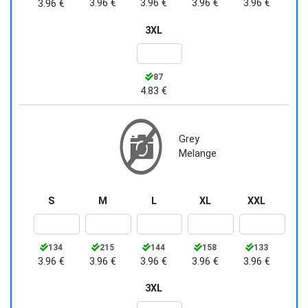
3.96 €
3.96 €
3.96 €
3.96 €
3.96 €
3XL
87
4.83 €
Grey
Melange
S
M
L
XL
XXL
134
215
144
158
133
3.96 €
3.96 €
3.96 €
3.96 €
3.96 €
3XL