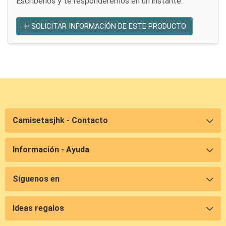
Escríbenos y te responderemos en un instante.
SOLICITAR INFORMACIÓN DE ESTE PRODUCTO
Camisetasjhk - Contacto
Información - Ayuda
Síguenos en
Ideas regalos