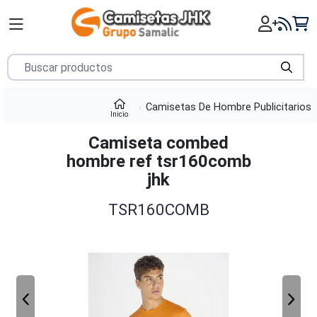
Camisetas De Hombre Publicitarios
Inicio
Camiseta combed
hombre ref tsr160comb
jhk
TSR160COMB