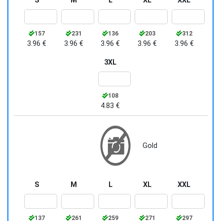
S
M
L
XL
XXL
157
231
136
203
312
3.96 €
3.96 €
3.96 €
3.96 €
3.96 €
3XL
108
4.83 €
Gold
S
M
L
XL
XXL
137
261
259
271
297