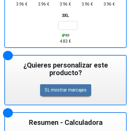
3.96 €
3.96 €
3.96 €
3.96 €
3.96 €
3XL
80
4.83 €
¿Quieres personalizar este
producto?
Sí, mostrar marcajes
Resumen - Calculadora