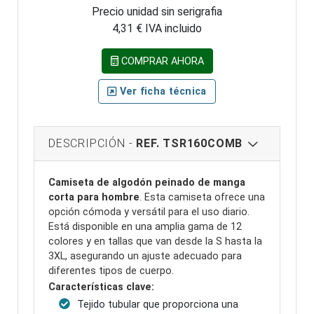
Precio unidad sin serigrafia
4,31 € IVA incluido
COMPRAR AHORA
Ver ficha técnica
DESCRIPCIÓN -
REF. TSR160COMB
Camiseta de algodón peinado de manga
corta para hombre
. Esta camiseta ofrece una
opción cómoda y versátil para el uso diario.
Está disponible en una amplia gama de 12
colores y en tallas que van desde la S hasta la
3XL, asegurando un ajuste adecuado para
diferentes tipos de cuerpo.
Características clave:
Tejido tubular que proporciona una