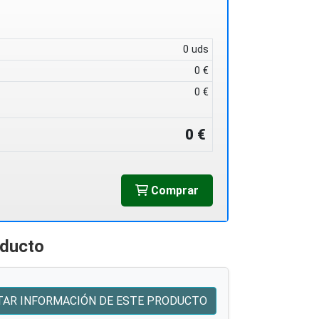
0 uds
0 €
0 €
0 €
Comprar
oducto
TAR INFORMACIÓN DE ESTE PRODUCTO