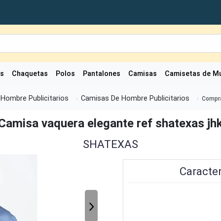
as
Chaquetas
Polos
Pantalones
Camisas
Camisetas de Mu
Hombre Publicitarios
Camisas De Hombre Publicitarios
Compra
Camisa vaquera elegante ref shatexas jh
SHATEXAS
Caracter