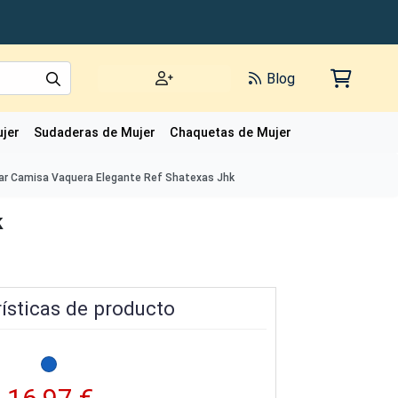
Blog
jer
Sudaderas de Mujer
Chaquetas de Mujer
Polos de Mujer
r Camisa Vaquera Elegante Ref Shatexas Jhk
k
ísticas de producto