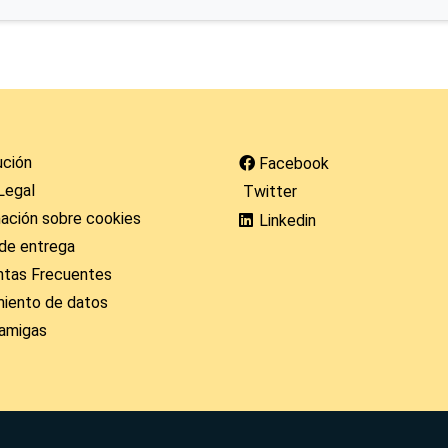
ución
Facebook
Legal
Twitter
ación sobre cookies
Linkedin
de entrega
ntas Frecuentes
miento de datos
amigas