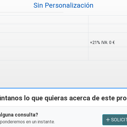
Sin Personalización
+21% IVA:
0 €
ntanos lo que quieras acerca de este pr
alguna consulta?
SOLICI
sponderemos en un instante.