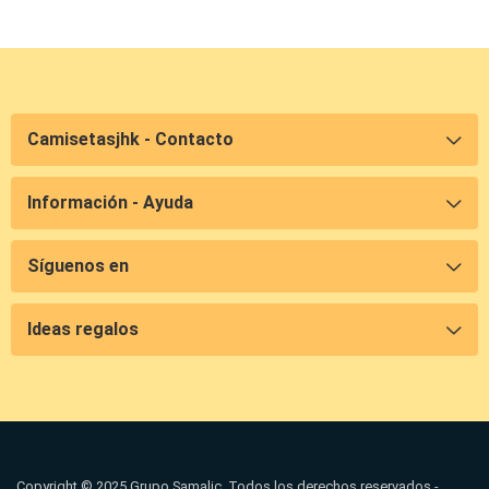
Camisetasjhk - Contacto
Información - Ayuda
Síguenos en
Ideas regalos
Copyright © 2025 Grupo Samalic. Todos los derechos reservados -