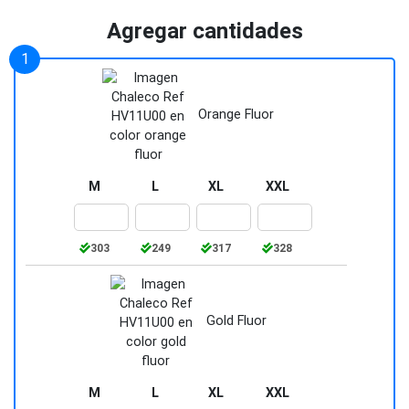
Agregar cantidades
Orange Fluor
M
L
XL
XXL
303
249
317
328
Gold Fluor
M
L
XL
XXL