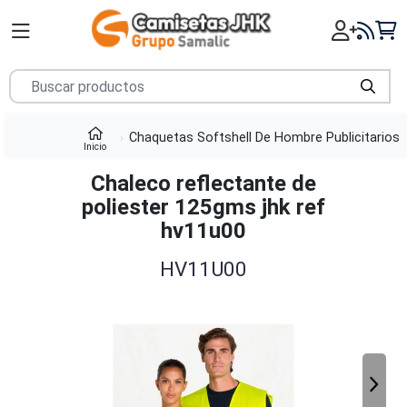
Chaquetas Softshell De Hombre Publicitarios
Inicio
Chaleco reflectante de
poliester 125gms jhk ref
hv11u00
HV11U00