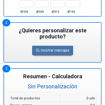
324
440
612
194
¿Quieres personalizar este
producto?
Sí, mostrar marcajes
Resumen - Calculadora
Sin Personalización
Total de productos
0 uds